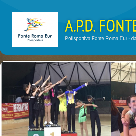
A.P.D. FON
Polisportiva Fonte Roma Eur - dal