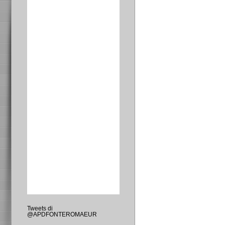
Tweets di
@APDFONTEROMAEUR