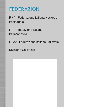
FEDERAZIONI
FIHP - Federazione Italiana Hockey e
Pattinaggio
FIP - Federazione Italiana
Pallacanestro
FIPAV - Federazione Italiana Pallavolo
Divisione Calcio a 5