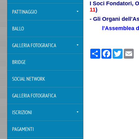
I Soci Fondatori, O
11
)
PATTINAGGIO
-
Gli Organi dell'A
l'Assemblea de
BALLO
GALLERIA FOTOGRAFICA
Share
Facebook
Twitter
Em
BRIDGE
SOCIAL NETWORK
GALLERIA FOTOGRAFICA
ISCRIZIONI
PAGAMENTI