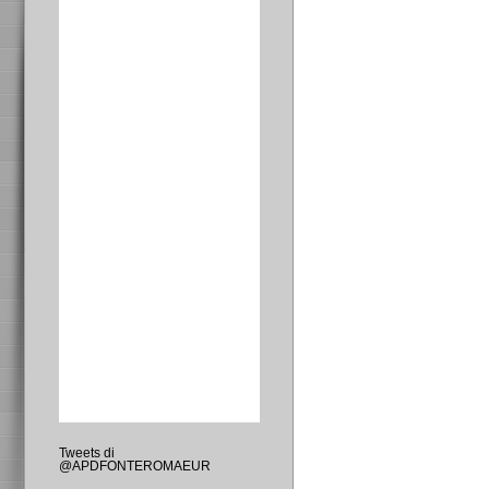
Tweets di
@APDFONTEROMAEUR