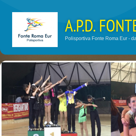
A.P.D. FON
Polisportiva Fonte Roma Eur - dal