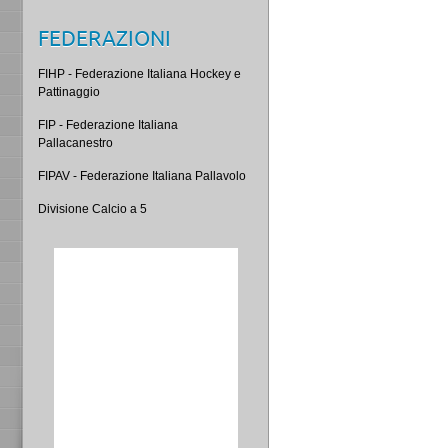
FEDERAZIONI
FIHP - Federazione Italiana Hockey e
Pattinaggio
FIP - Federazione Italiana
Pallacanestro
FIPAV - Federazione Italiana Pallavolo
Divisione Calcio a 5