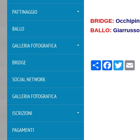
PATTINAGGIO
BRIDGE:
Occhipint
BALLO
BALLO:
Giarrusso
GALLERIA FOTOGRAFICA
Share
Facebook
Twitter
Em
BRIDGE
SOCIAL NETWORK
GALLERIA FOTOGRAFICA
ISCRIZIONI
PAGAMENTI