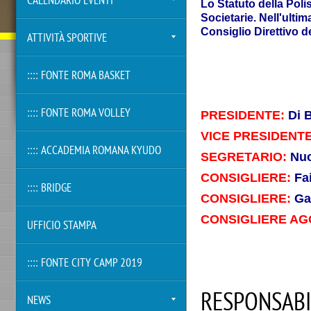
CALENDARIO EVENTI
Lo Statuto della Poli
Societarie. Nell'ultim
Consiglio Direttivo d
ATTIVITÀ SPORTIVE
:::: FONTE ROMA BASKET
:::: FONTE ROMA VOLLEY
PRESIDENTE:
Di 
VICE PRESIDENTE
:::: ACCADEMIA ROMANA KYUDO
SEGRETARIO:
Nuo
CONSIGLIERE:
Fa
:::: BRIDGE
CONSIGLIERE:
Ga
C
ONSIGLIERE
AG
UFFICIO STAMPA
:::: FONTE CITY CAMP 2019
RESPONSABI
NEWS