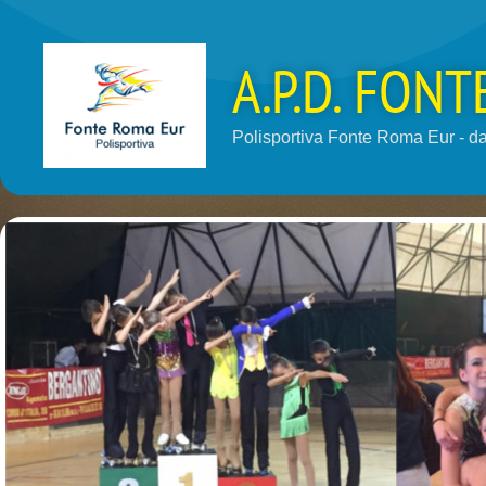
A.P.D. FON
Polisportiva Fonte Roma Eur - dal