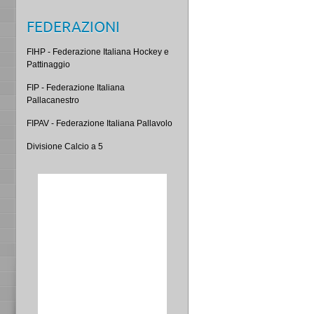
FEDERAZIONI
FIHP - Federazione Italiana Hockey e
Pattinaggio
FIP - Federazione Italiana
Pallacanestro
FIPAV - Federazione Italiana Pallavolo
Divisione Calcio a 5