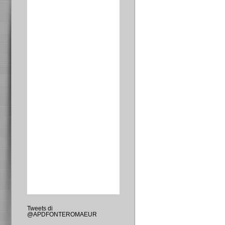
Tweets di
@APDFONTEROMAEUR