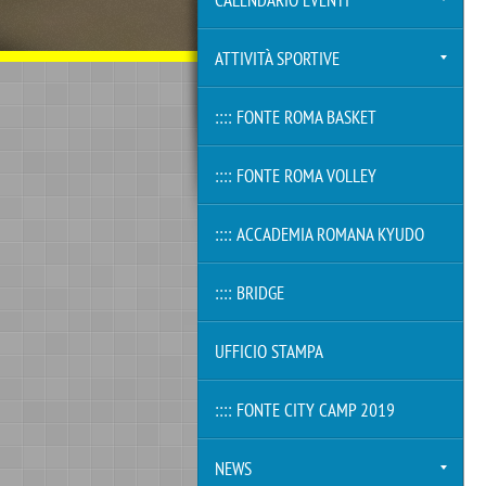
CALENDARIO EVENTI
ATTIVITÀ SPORTIVE
:::: FONTE ROMA BASKET
:::: FONTE ROMA VOLLEY
:::: ACCADEMIA ROMANA KYUDO
:::: BRIDGE
UFFICIO STAMPA
:::: FONTE CITY CAMP 2019
NEWS