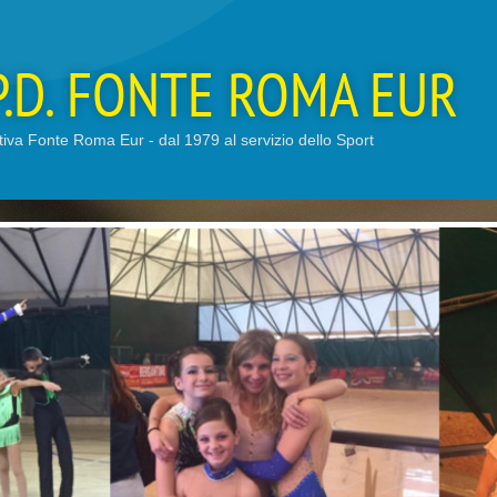
P.D. FONTE ROMA EUR
tiva Fonte Roma Eur - dal 1979 al servizio dello Sport