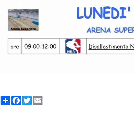
Share
Facebook
Twitter
Email