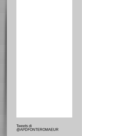
Tweets di
@APDFONTEROMAEUR