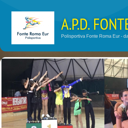
A.P.D. FON
Polisportiva Fonte Roma Eur - dal