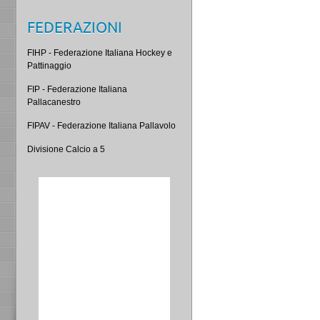
FEDERAZIONI
FIHP - Federazione Italiana Hockey e
Pattinaggio
FIP - Federazione Italiana
Pallacanestro
FIPAV - Federazione Italiana Pallavolo
Divisione Calcio a 5