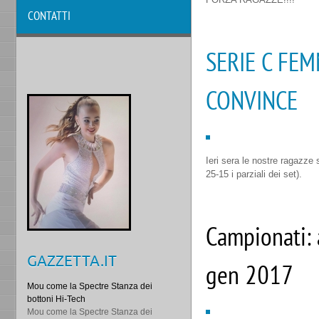
CONTATTI
SERIE C FEM
CONVINCE
Ieri sera le nostre ragazze 
25-15 i parziali dei set).
Campionati: 
GAZZETTA.IT
gen 2017
Mou come la Spectre Stanza dei
bottoni Hi-Tech
Mou come la Spectre Stanza dei