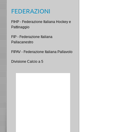
FEDERAZIONI
FIHP - Federazione Italiana Hockey e
Pattinaggio
FIP - Federazione Italiana
Pallacanestro
FIPAV - Federazione Italiana Pallavolo
Divisione Calcio a 5