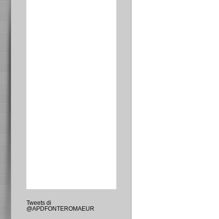
Tweets di
@APDFONTEROMAEUR