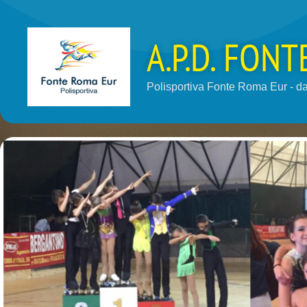
A.P.D. FON
Polisportiva Fonte Roma Eur - dal