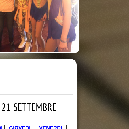
L 21 SETTEMBRE
I
GIOVEDI
VENERDI