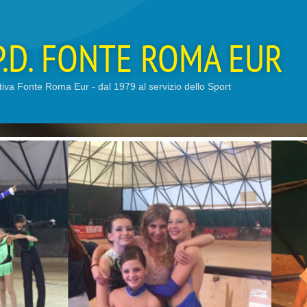
P.D. FONTE ROMA EUR
tiva Fonte Roma Eur - dal 1979 al servizio dello Sport