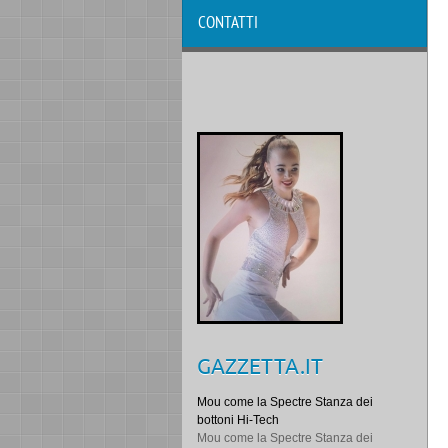
CONTATTI
GAZZETTA.IT
Mou come la Spectre Stanza dei
bottoni Hi-Tech
Mou come la Spectre Stanza dei