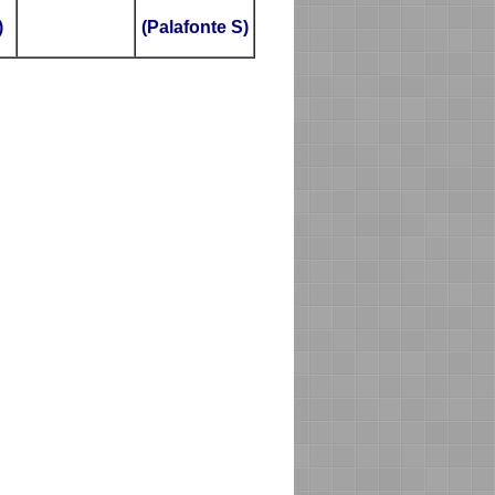
)
(Palafonte S)