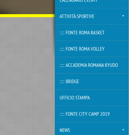
CALENDARIO EVENTI
ATTIVITÀ SPORTIVE
:::: FONTE ROMA BASKET
:::: FONTE ROMA VOLLEY
:::: ACCADEMIA ROMANA KYUDO
:::: BRIDGE
UFFICIO STAMPA
:::: FONTE CITY CAMP 2019
NEWS