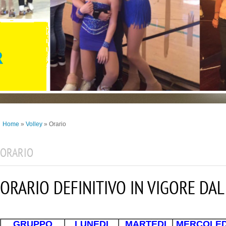
Home
»
Volley
» Orario
ORARIO
ORARIO DEFINITIVO IN VIGORE DA
GRUPPO
LUNEDI
MARTEDI
MERCOLED